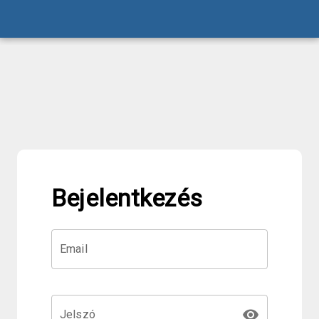
Bejelentkezés
Email
visibility
Jelszó